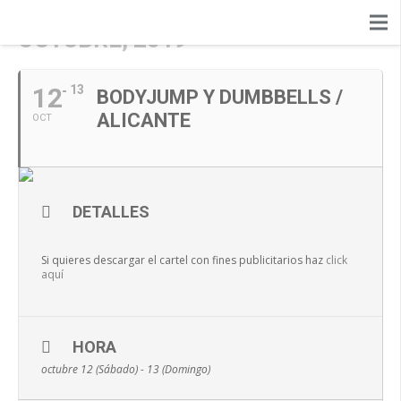
OCTUBRE, 2019
12
13
BODYJUMP Y DUMBBELLS /
ALICANTE
OCT
DETALLES
Si quieres descargar el cartel con fines publicitarios haz
click
aquí
HORA
octubre 12 (Sábado) - 13 (Domingo)