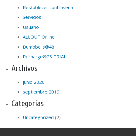
Restablecer contraseña
Servicios
Usuario
ALLOUT Online
Dumbbells®48
Recharge®23 TRIAL
Archivos
junio 2020
septiembre 2019
Categorías
Uncategorized
(2)