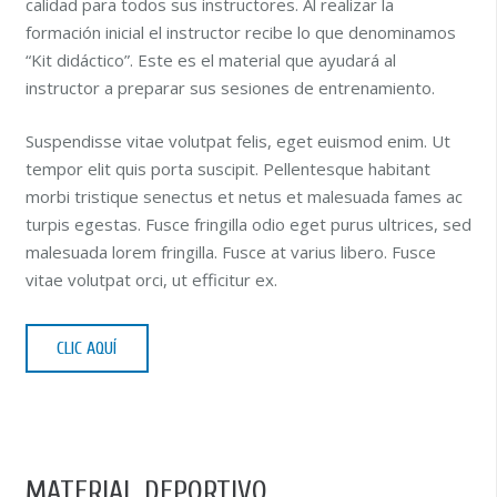
calidad para todos sus instructores. Al realizar la
formación inicial el instructor recibe lo que denominamos
“Kit didáctico”. Este es el material que ayudará al
instructor a preparar sus sesiones de entrenamiento.
Suspendisse vitae volutpat felis, eget euismod enim. Ut
tempor elit quis porta suscipit. Pellentesque habitant
morbi tristique senectus et netus et malesuada fames ac
turpis egestas. Fusce fringilla odio eget purus ultrices, sed
malesuada lorem fringilla. Fusce at varius libero. Fusce
vitae volutpat orci, ut efficitur ex.
CLIC AQUÍ
[us_single_image image=”967″]
MATERIAL DEPORTIVO