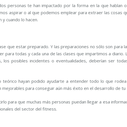
s personas te han impactado por la forma en la que hablan o 
mos aspirar o al que podemos emplear para extraer las cosas q
n y cuando lo hacen.
se que estar preparado. Y las preparaciones no sólo son para la
 para todas y cada una de las clases que impartimos a diario. La
es, los posibles incidentes o eventualidades, deberían ser t
 teórico hayan podido ayudarte a entender todo lo que rodea 
mejorables para conseguir aún más éxito en el desarrollo de tu 
irlo para que muchas más personas puedan llegar a esa informa
nales del sector del fitness.