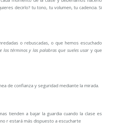
uieres decirlo? tu tono, tu volumen, tu cadencia. Si
 enredadas o rebuscadas, o que hemos escuchado
 de los términos y las palabras que sueles usar
y que
ínea de confianza y seguridad mediante la mirada.
nas tienden a bajar la guardia cuando la clase es
mno r estará más dispuesto a escucharte