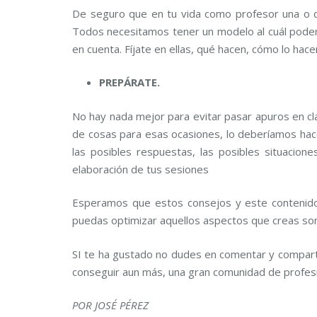
De seguro que en tu vida como profesor una o do
Todos necesitamos tener un modelo al cuál pode
en cuenta. Fíjate en ellas, qué hacen, cómo lo hace
PREPÁRATE.
No hay nada mejor para evitar pasar apuros en cla
de cosas para esas ocasiones, lo deberíamos hacer
las posibles respuestas, las posibles situacion
elaboración de tus sesiones
Esperamos que estos consejos y este contenido
puedas optimizar aquellos aspectos que creas son 
SI te ha gustado no dudes en comentar y compart
conseguir aun más, una gran comunidad de profesio
POR JOSÉ PÉREZ