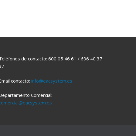
Teléfonos de contacto: 600 05 46 61 / 696 40 37
97
Email contacto:
info@eacsystem.es
Departamento Comercial:
comercial@eacsystem.es