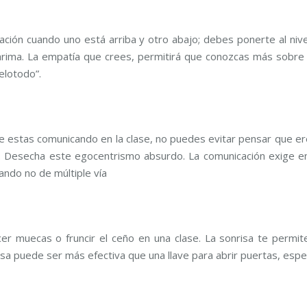
ación cuando uno está arriba y otro abajo; debes ponerte al nive
tarima. La empatía que crees, permitirá que conozcas más sobre 
elotodo”.
te estas comunicando en la clase, no puedes evitar pensar que ere
. Desecha este egocentrismo absurdo. La comunicación exige ens
ando no de múltiple vía
acer muecas o fruncir el ceño en una clase. La sonrisa te perm
sa puede ser más efectiva que una llave para abrir puertas, espe