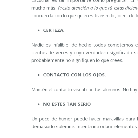
mucho más.
Presta atención a lo que tú estas dicie
concuerda con lo que quieres transmitir, bien, de l
CERTEZA.
Nadie es infalible, de hecho todos cometemos 
cientos de veces y cuyo verdadero significado 
probablemente no signifiquen lo que crees.
CONTACTO CON LOS OJOS.
Mantén el contacto visual con tus alumnos. No hay 
NO ESTES TAN SERIO
Un poco de humor puede hacer maravillas para lev
demasiado solemne. Intenta introducir elementos 