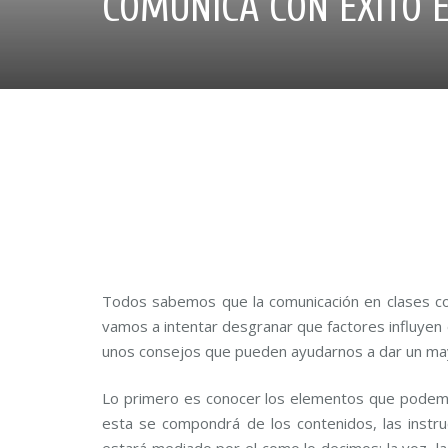
COMUNICA CON ÉXITO E
Todos sabemos que la comunicación en clases col
vamos a intentar desgranar que factores influyen 
unos consejos que pueden ayudarnos a dar un mayor 
Lo primero es conocer los elementos que podemos
esta se compondrá de los contenidos, las instr