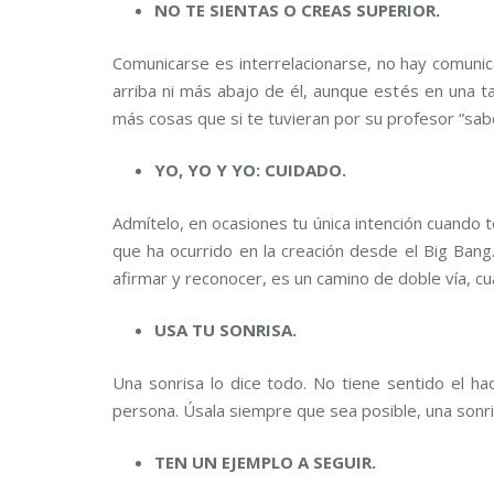
NO TE SIENTAS O CREAS SUPERIOR.
Comunicarse es interrelacionarse, no hay comunic
arriba ni más abajo de él, aunque estés en una 
más cosas que si te tuvieran por su profesor “sab
YO, YO Y YO: CUIDADO.
Admítelo, en ocasiones tu única intención cuando 
que ha ocurrido en la creación desde el Big Bang
afirmar y reconocer, es un camino de doble vía, cu
USA TU SONRISA.
Una sonrisa lo dice todo. No tiene sentido el h
persona. Úsala siempre que sea posible, una sonri
TEN UN EJEMPLO A SEGUIR.