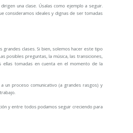
dirigen una clase. Úsalas como ejemplo a seguir.
ue consideramos ideales y dignas de ser tomadas
s grandes clases. Si bien, solemos hacer este tipo
s posibles preguntas, la música, las transiciones,
odas ellas tomadas en cuenta en el momento de la
a un proceso comunicativo (a grandes rasgos) y
trabajo.
ción y entre todos podamos seguir creciendo para