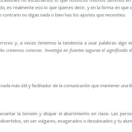
ndo
, es realmente eso lo que quieres decir, y en la forma en que q
o contrario no digas nada o bien has los ajustes que necesites.
errores y, a veces tenemos la tendencia a usar palabras algo
sólo creemos conocer
. Investiga en fuentes seguras el significado
nada más útil y facilitador de la comunicación que mantener una l
antar la tensión y disipar el aburrimiento en clase. Las perso
divertidos, sin ser vulgares, exagerados o desubicados y tu alu