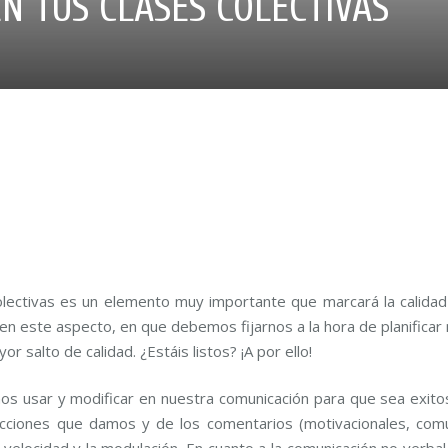
N TUS CLASES COLECTIVAS
ectivas es un elemento muy importante que marcará la calidad y
en este aspecto, en que debemos fijarnos a la hora de planificar 
salto de calidad. ¿Estáis listos? ¡A por ello!
 usar y modificar en nuestra comunicación para que sea exitos
ucciones que damos y de los comentarios (motivacionales, comu